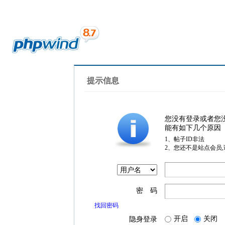
提示信息
您没有登录或者您
能有如下几个原因
1、帖子ID非法
2、您还不是站点会员
密 码
找回密码
开启
关闭
隐身登录