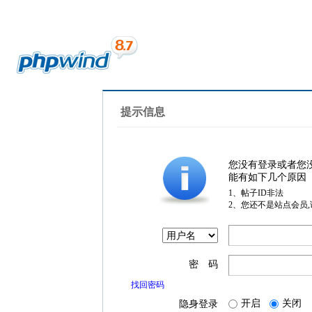
提示信息
您没有登录或者您
能有如下几个原因
1、帖子ID非法
2、您还不是站点会员
密 码
找回密码
开启
关闭
隐身登录