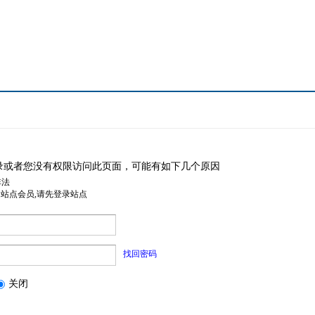
录或者您没有权限访问此页面，可能有如下几个原因
非法
是站点会员,请先登录站点
找回密码
关闭