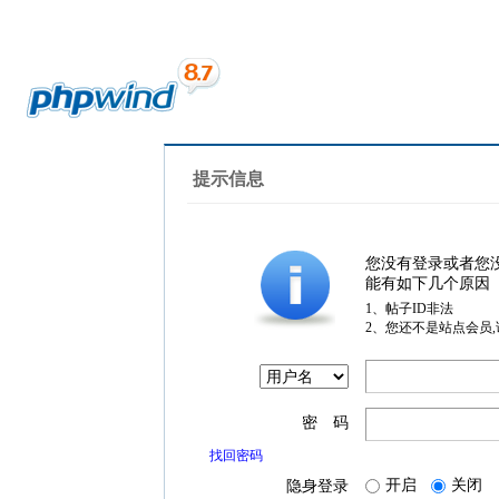
提示信息
您没有登录或者您
能有如下几个原因
1、帖子ID非法
2、您还不是站点会员
密 码
找回密码
开启
关闭
隐身登录