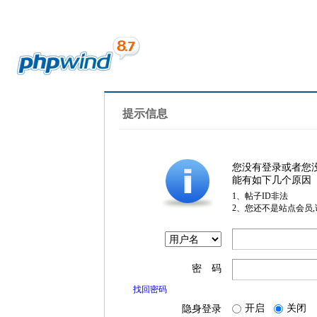
提示信息
您没有登录或者您
能有如下几个原因
1、帖子ID非法
2、您还不是站点会员
密 码
找回密码
开启
关闭
隐身登录