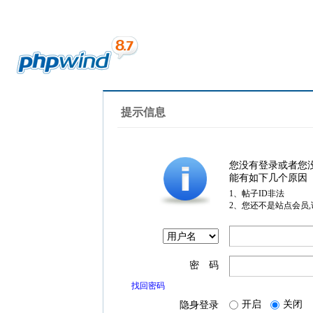
提示信息
您没有登录或者您
能有如下几个原因
1、帖子ID非法
2、您还不是站点会员
密 码
找回密码
开启
关闭
隐身登录