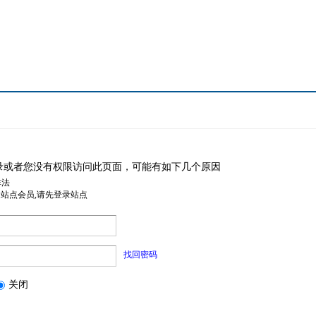
录或者您没有权限访问此页面，可能有如下几个原因
非法
是站点会员,请先登录站点
找回密码
关闭