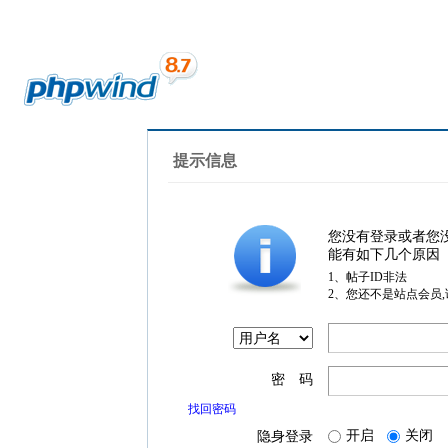
提示信息
您没有登录或者您
能有如下几个原因
1、帖子ID非法
2、您还不是站点会员
密 码
找回密码
开启
关闭
隐身登录