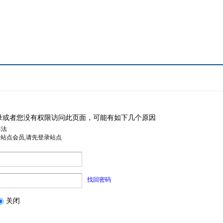
录或者您没有权限访问此页面，可能有如下几个原因
非法
是站点会员,请先登录站点
找回密码
关闭