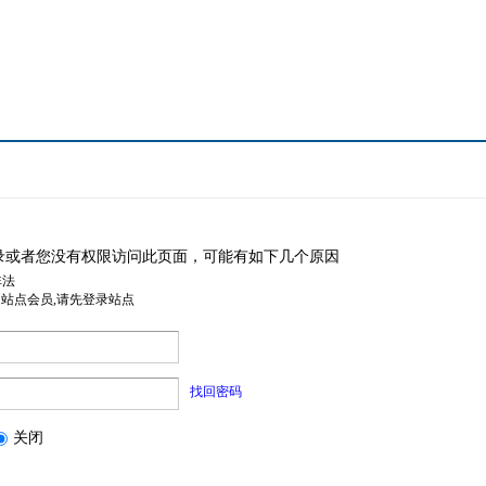
录或者您没有权限访问此页面，可能有如下几个原因
非法
是站点会员,请先登录站点
找回密码
关闭