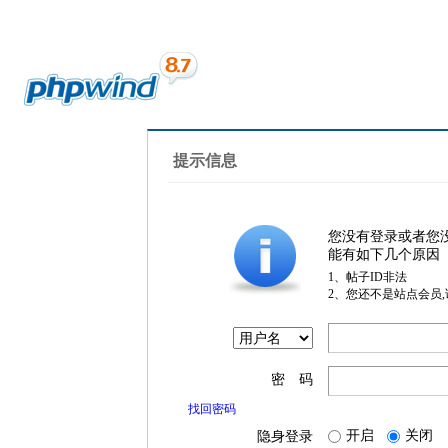
提示信息
您没有登录或者您
能有如下几个原因
1、帖子ID非法
2、您还不是站点会员
密 码
找回密码
开启
关闭
隐身登录