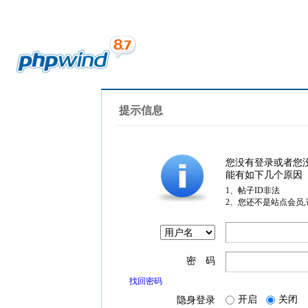
提示信息
您没有登录或者您
能有如下几个原因
1、帖子ID非法
2、您还不是站点会员
密 码
找回密码
开启
关闭
隐身登录