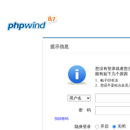
提示信息
您没有登录或者您
能有如下几个原因
1、帖子ID非法
2、您还不是站点会员
密 码
找回密码
开启
关闭
隐身登录