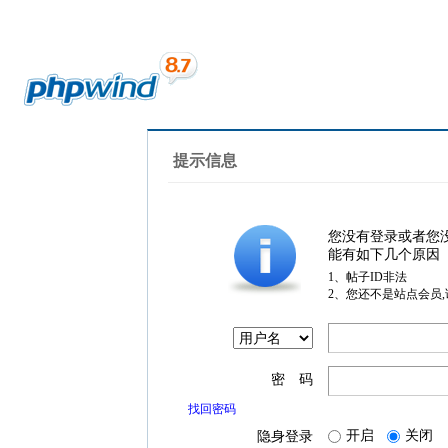
提示信息
您没有登录或者您
能有如下几个原因
1、帖子ID非法
2、您还不是站点会员
密 码
找回密码
开启
关闭
隐身登录