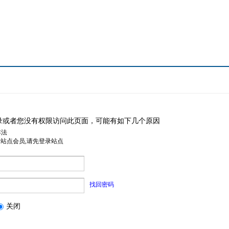
录或者您没有权限访问此页面，可能有如下几个原因
非法
是站点会员,请先登录站点
找回密码
关闭