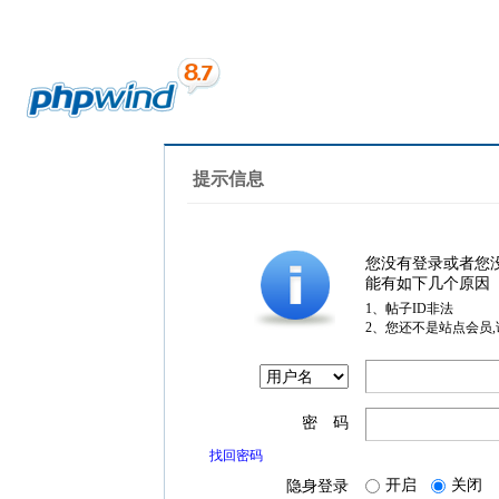
提示信息
您没有登录或者您
能有如下几个原因
1、帖子ID非法
2、您还不是站点会员
密 码
找回密码
开启
关闭
隐身登录