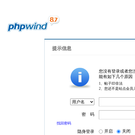
提示信息
您没有登录或者您
能有如下几个原因
1、帖子ID非法
2、您还不是站点会员
密 码
找回密码
开启
关闭
隐身登录