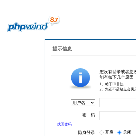
提示信息
您没有登录或者您
能有如下几个原因
1、帖子ID非法
2、您还不是站点会员
密 码
找回密码
开启
关闭
隐身登录