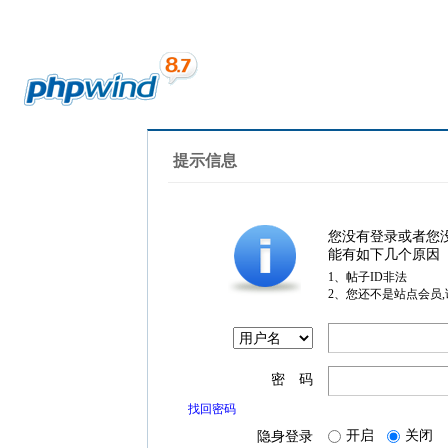
提示信息
您没有登录或者您
能有如下几个原因
1、帖子ID非法
2、您还不是站点会员
密 码
找回密码
开启
关闭
隐身登录