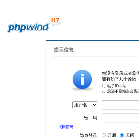
提示信息
您没有登录或者您
能有如下几个原因
1、帖子ID非法
2、您还不是站点会员
密 码
找回密码
开启
关闭
隐身登录