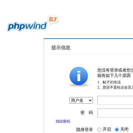
提示信息
您没有登录或者您
能有如下几个原因
1、帖子ID非法
2、您还不是站点会员
密 码
找回密码
开启
关闭
隐身登录