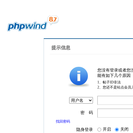
提示信息
您没有登录或者您
能有如下几个原因
1、帖子ID非法
2、您还不是站点会员
密 码
找回密码
开启
关闭
隐身登录