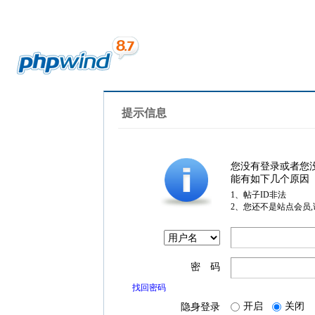
提示信息
您没有登录或者您
能有如下几个原因
1、帖子ID非法
2、您还不是站点会员
密 码
找回密码
开启
关闭
隐身登录