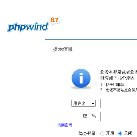
提示信息
您没有登录或者您
能有如下几个原因
1、帖子ID非法
2、您还不是站点会员
密 码
找回密码
开启
关闭
隐身登录