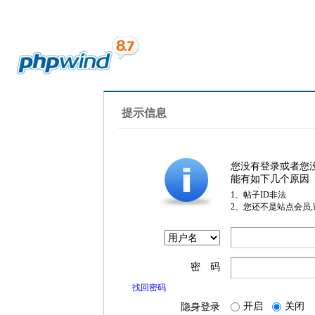
提示信息
您没有登录或者您
能有如下几个原因
1、帖子ID非法
2、您还不是站点会员
密 码
找回密码
开启
关闭
隐身登录