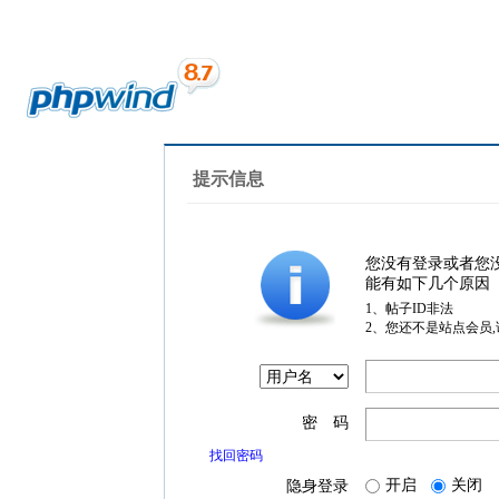
提示信息
您没有登录或者您
能有如下几个原因
1、帖子ID非法
2、您还不是站点会员
密 码
找回密码
开启
关闭
隐身登录