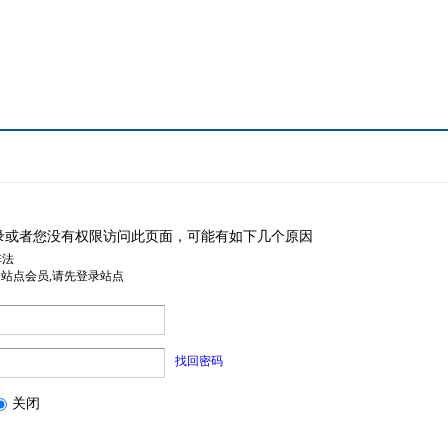
录或者您没有权限访问此页面，可能有如下几个原因
非法
是站点会员,请先登录站点
找回密码
关闭