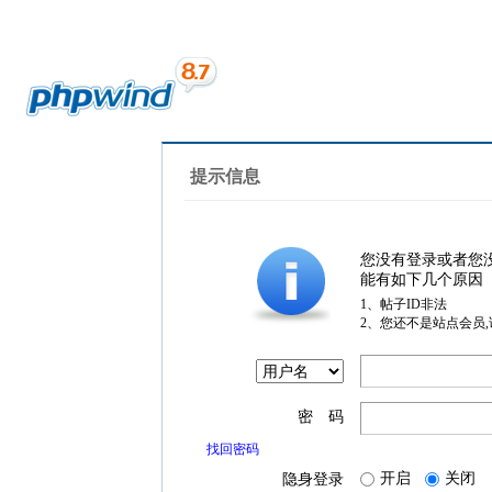
提示信息
您没有登录或者您
能有如下几个原因
1、帖子ID非法
2、您还不是站点会员
密 码
找回密码
开启
关闭
隐身登录