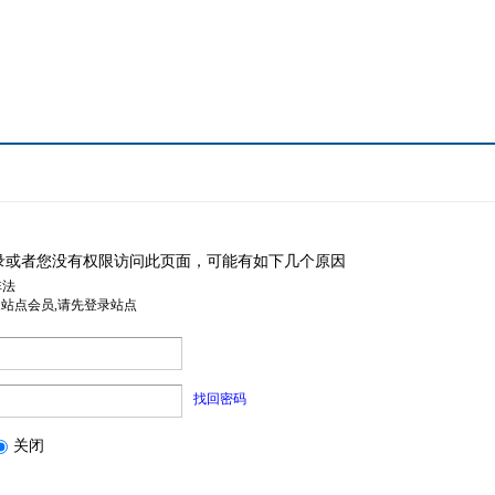
录或者您没有权限访问此页面，可能有如下几个原因
非法
是站点会员,请先登录站点
找回密码
关闭