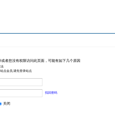
录或者您没有权限访问此页面，可能有如下几个原因
非法
是站点会员,请先登录站点
找回密码
关闭