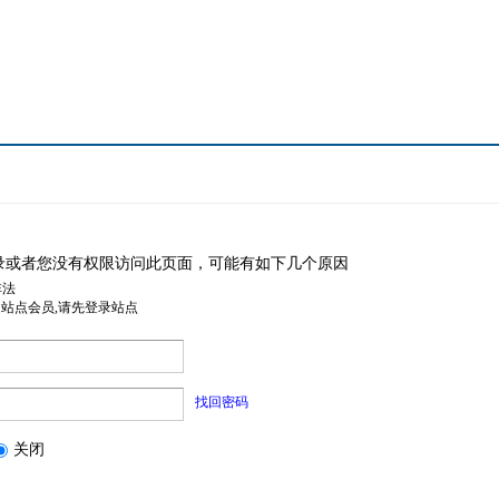
录或者您没有权限访问此页面，可能有如下几个原因
非法
是站点会员,请先登录站点
找回密码
关闭