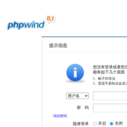
提示信息
您没有登录或者您
能有如下几个原因
1、帖子ID非法
2、您还不是站点会员
密 码
找回密码
开启
关闭
隐身登录