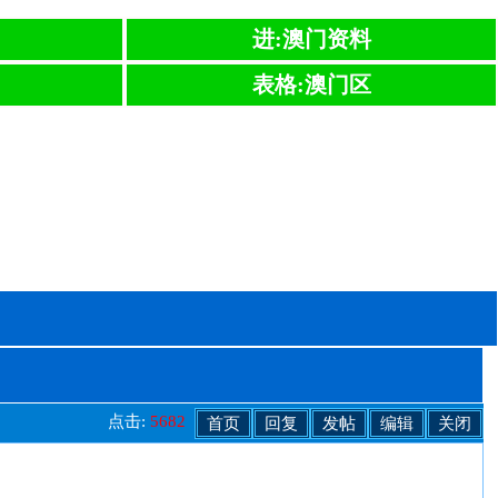
进:澳门资料
表格:澳门区
点击:
5682
首页
回复
发帖
编辑
关闭