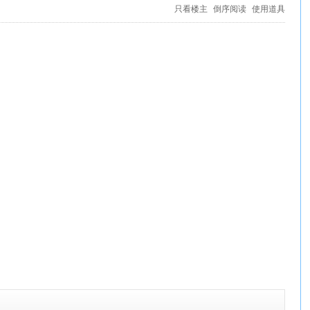
只看楼主
倒序阅读
使用道具