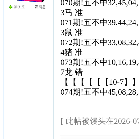
070期!五不中32,45,04
加关注
发消息
3马 准
071期!五不中39,44,24
3鼠 准
072期!五不中33,08,32
4猪 准
073期!五不中10,16,19
7龙 错
【【【【【【10-7】
074期!五不中45,08,28
[ 此帖被馒头在2026-07