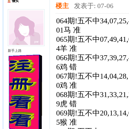
馒头
楼主
发表于: 07-06
064期!五不中34,07,25
01马 准
065期!五不中07,49,41
4羊 准
新手上路
066期!五不中37,39,27
6鸡 错
067期!五不中14,04,28
0鸡 准
068期!五不中31,33,21
9虎 错
069期!五不中20,13,14
5猴 准