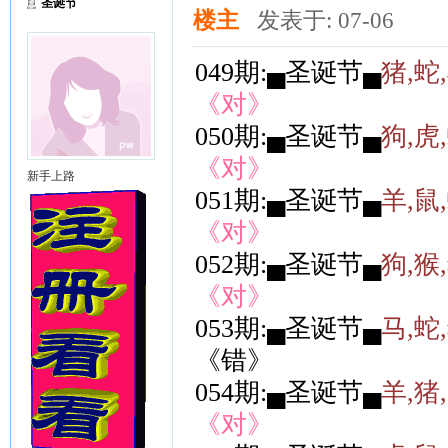
圣诞节
楼主
发表于: 07-06
049期:▄圣诞节▄
猪,蛇
《对》
050期:▄圣诞节▄
狗,虎
《对》
新手上路
051期:▄圣诞节▄
羊,鼠
《对》
052期:▄圣诞节▄
狗,猴
《对》
053期:▄圣诞节▄
马,蛇
《错》
054期:▄圣诞节▄
羊,猪
《对》