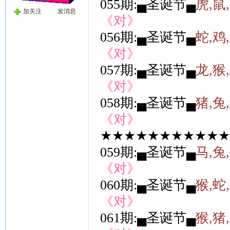
055期:▄圣诞节▄
虎,鼠
加关注
发消息
《对》
056期:▄圣诞节▄
蛇,鸡
《对》
057期:▄圣诞节▄
龙,猴
《对》
058期:▄圣诞节▄
猪,兔
《对》
★★★★★★★★★★★★
059期:▄圣诞节▄
马,兔
《对》
060期:▄圣诞节▄
猴,蛇
《对》
061期:▄圣诞节▄
猴,猪