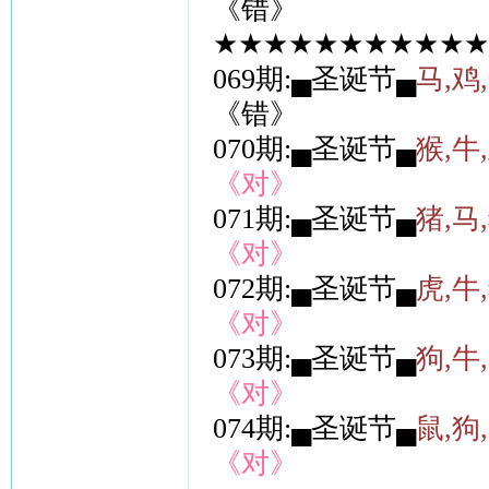
《错》
★★★★★★★★★★★★
069期:▄圣诞节▄
马,鸡
《错》
070期:▄圣诞节▄
猴,牛
《对》
071期:▄圣诞节▄
猪,马
《对》
072期:▄圣诞节▄
虎,牛
《对》
073期:▄圣诞节▄
狗,牛
《对》
074期:▄圣诞节▄
鼠,狗
《对》