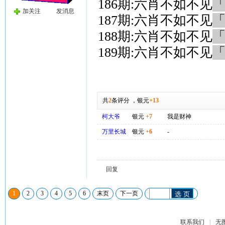
186期:六肖不如不见
「
加关注
发消息
187期:六肖不如不见
「
188期:六肖不如不见
「
189期:六肖不如不见
「
共
2
条评分
，
银元
+13
柯大爷
银元
+7
我是财神
万里长城
银元
+6
-
回复
1
2
3
4
5
6
末页
下一页
选 页
联系我们
|
无