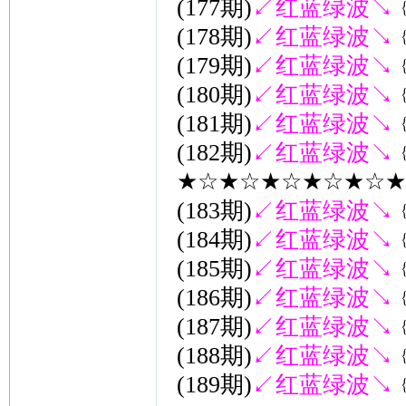
(177期)
↙红蓝绿波↘
(178期)
↙红蓝绿波↘
(179期)
↙红蓝绿波↘
(180期)
↙红蓝绿波↘
(181期)
↙红蓝绿波↘
(182期)
↙红蓝绿波↘
★☆★☆★☆★☆★☆★{1
(183期)
↙红蓝绿波↘
(184期)
↙红蓝绿波↘
(185期)
↙红蓝绿波↘
(186期)
↙红蓝绿波↘
(187期)
↙红蓝绿波↘
(188期)
↙红蓝绿波↘
(189期)
↙红蓝绿波↘