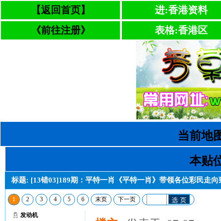
【返回首页】
进:香港资料
《前往注册》
表格:香港区
当前地图
本贴位
标题: [13错03]189期：平特一肖《平特一肖》带领各位彩民走
1
2
3
4
5
6
末页
下一页
选 页
发动机