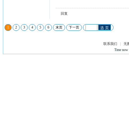
回复
1
2
3
4
5
6
末页
下一页
选 页
联系我们
|
无
Time now 