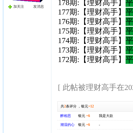
178期:【理财高手】
加关注
发消息
177期:【理财高手】
176期:【理财高手】
175期:【理财高手】
174期:【理财高手】
173期:【理财高手】
172期:【理财高手】
[ 此帖被理财高手在2026-
共
2
条评分
，
银元
+12
醉相思
银元
+6
我是大款
潮湿的心
银元
+6
-