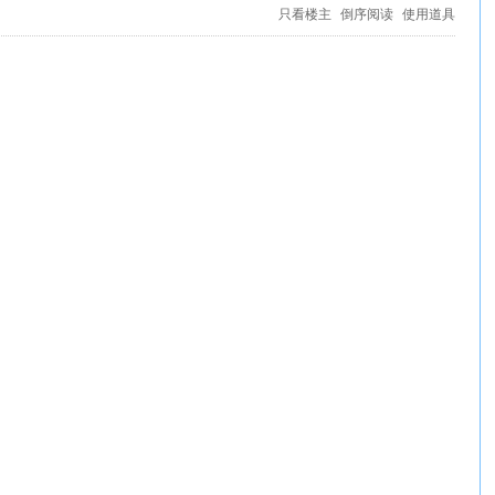
只看楼主
倒序阅读
使用道具