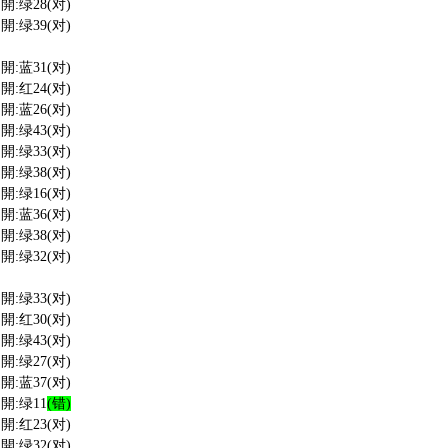
:绿28(对)
:绿39(对)
:蓝31(对)
:红24(对)
:蓝26(对)
:绿43(对)
:绿33(对)
:绿38(对)
:绿16(对)
:蓝36(对)
:绿38(对)
:绿32(对)
:绿33(对)
:红30(对)
:绿43(对)
:绿27(对)
:蓝37(对)
開:绿11
(错)
:红23(对)
:绿32(对)