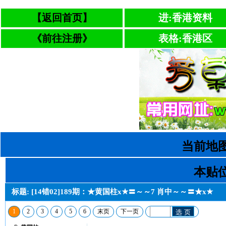
【返回首页】
进:香港资料
《前往注册》
表格:香港区
当前地图
本贴位
标题: [14错02]189期：★黄国柱x★〓～～7 肖中～～〓★x★
1
2
3
4
5
6
末页
下一页
选 页