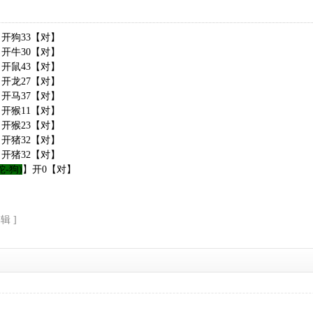
】开狗33【对】
】开牛30【对】
】开鼠43【对】
】开龙27【对】
】开马37【对】
】开猴11【对】
】开猴23【对】
】开猪32【对】
】开猪32【对】
蛇-狗)
】开0【对】
辑 ]