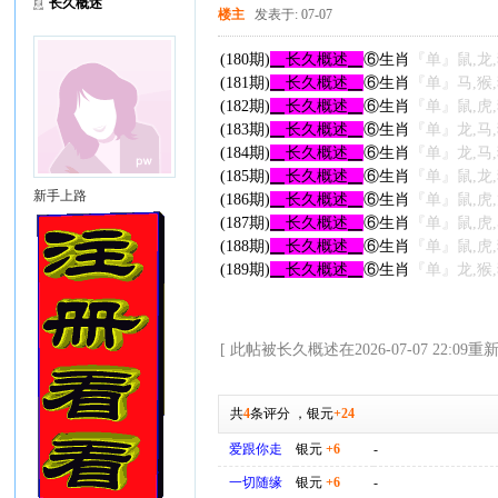
长久概述
楼主
发表于: 07-07
(180期)
▁长久概述▁
⑥生肖
『单』鼠,龙
(181期)
▁长久概述▁
⑥生肖
『单』马,猴
(182期)
▁长久概述▁
⑥生肖
『单』鼠,虎
(183期)
▁长久概述▁
⑥生肖
『单』龙,马
(184期)
▁长久概述▁
⑥生肖
『单』龙,马
(185期)
▁长久概述▁
⑥生肖
『单』鼠,龙
新手上路
(186期)
▁长久概述▁
⑥生肖
『单』鼠,虎
(187期)
▁长久概述▁
⑥生肖
『单』鼠,虎
(188期)
▁长久概述▁
⑥生肖
『单』鼠,虎
(189期)
▁长久概述▁
⑥生肖
『单』龙,猴
[ 此帖被长久概述在2026-07-07 22:09重
共
4
条评分
，
银元
+24
爱跟你走
银元
+6
-
一切随缘
银元
+6
-