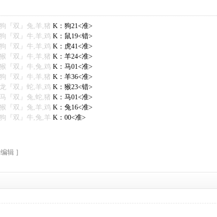
,狗『双』兔,羊,猪
K：狗21<准>
,狗『双』牛,羊,鸡
K：鼠19<错>
,狗『双』牛,羊,鸡
K：虎41<准>
,猴『双』牛,羊,猪
K：羊24<准>
,猴『双』牛,兔,鸡
K：马01<准>
,狗『双』牛,羊,猪
K：羊36<准>
,龙『双』蛇,羊,鸡
K：猴23<错>
,马『双』兔,蛇,猪
K：马01<准>
,猴『双』兔,羊,鸡
K：兔16<准>
,狗『双』牛,兔,羊
K：00<准>
新编辑 ]