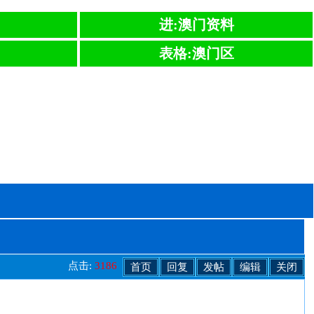
进:澳门资料
表格:澳门区
点击:
3186
首页
回复
发帖
编辑
关闭