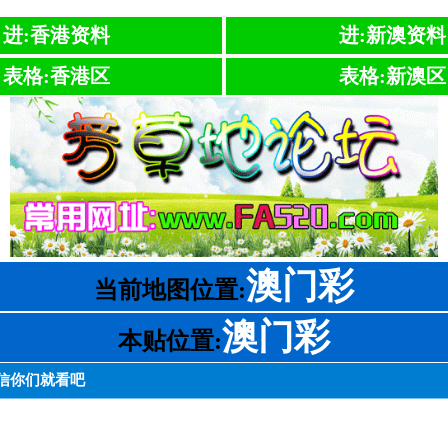
进:香港资料
进:新澳资料
表格:香港区
表格:新澳区
澳门彩
当前地图位置:
澳门彩
本贴位置:
不信你们就看吧