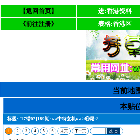
【返回首页】
进:香港资料
《前往注册》
表格:香港区
当前地图
本贴位
标题: [17错02]189期: ¤¤中特玄机¤¤ ≯⑥尾≮
1
2
3
4
5
6
末页
下一页
选 页