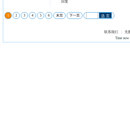
回复
1
2
3
4
5
6
末页
下一页
选 页
联系我们
|
无
Time now 