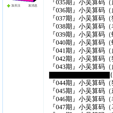
『035期』小吴算码（
加关注
发消息
『036期』小吴算码（
『037期』小吴算码（
『038期』小吴算码（
『039期』小吴算码（
『040期』小吴算码（
『041期』小吴算码（
『042期』小吴算码（
『043期』小吴算码（
▇▇▇▇▇▇▇▇▇▇▇▇{
『044期』小吴算码（
『045期』小吴算码（
『046期』小吴算码（
『047期』小吴算码（