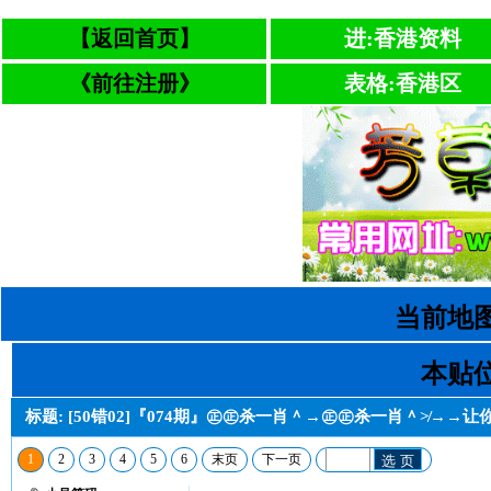
【返回首页】
进:香港资料
《前往注册》
表格:香港区
当前地图
本贴位
标题: [50错02]『074期』㊣㊣杀一肖＾→㊣㊣杀一肖＾≯→→
1
2
3
4
5
6
末页
下一页
选 页