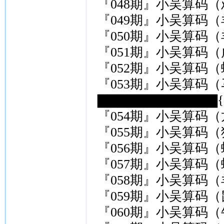
『048期』小吴算码（
『049期』小吴算码（
『050期』小吴算码（
『051期』小吴算码（
『052期』小吴算码（
『053期』小吴算码（
▇▇▇▇▇▇▇▇▇▇▇▇{
『054期』小吴算码（
『055期』小吴算码（
『056期』小吴算码（
『057期』小吴算码（
『058期』小吴算码（
『059期』小吴算码（
『060期』小吴算码（