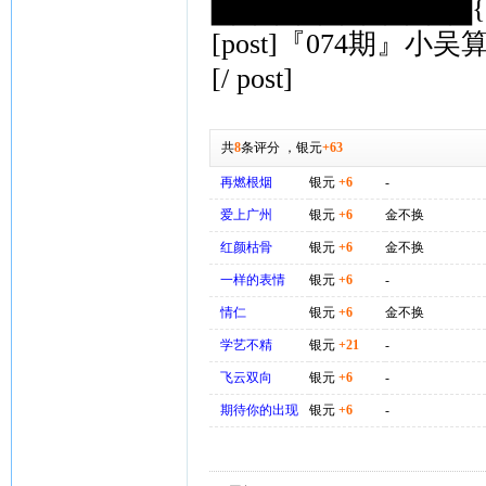
▇▇▇▇▇▇▇▇▇▇▇▇{
[post]『074期』
[/ post]
共
8
条评分
，
银元
+63
再燃根烟
银元
+6
-
爱上广州
银元
+6
金不换
红颜枯骨
银元
+6
金不换
一样的表情
银元
+6
-
情仁
银元
+6
金不换
学艺不精
银元
+21
-
飞云双向
银元
+6
-
期待你的出现
银元
+6
-