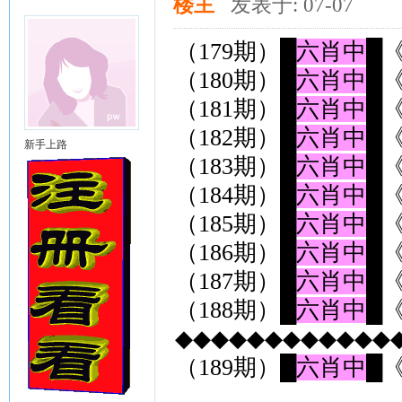
楼主
发表于: 07-07
（179期）
█六肖中█
《
（180期）
█六肖中█
《
（181期）
█六肖中█
《
（182期）
█六肖中█
《
新手上路
（183期）
█六肖中█
《
（184期）
█六肖中█
《
（185期）
█六肖中█
《
（186期）
█六肖中█
《
（187期）
█六肖中█
《
（188期）
█六肖中█
《
◆◆◆◆◆◆◆◆◆◆◆◆◆◆
（189期）
█六肖中█
《