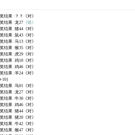
开奖结果 :？？《对》
奖结果 :龙27
《错》
奖结果 :猪44《对》
奖结果 :鼠43《对》
奖结果 :马13《对》
奖结果 :猴35《对》
奖结果 :虎29《对》
奖结果 :鸡10《对》
奖结果 :鸡46《对》
奖结果 :羊24《对》
10}
奖结果 :马01《对》
奖结果 :龙27《对》
奖结果 :牛30《对》
奖结果 :鸡46《对》
奖结果 :猪44《对》
奖结果 :猪20《对》
奖结果 :牛42《对》
奖结果 :猴47《对》