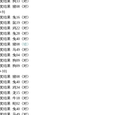
奖结果 :狗33《对》
奖结果 :猪08《对》
-9}
奖结果 :兔16《对》
奖结果 :鼠19《对》
奖结果 :鸡22《对》
奖结果 :兔28《对》
奖结果 :兔40《对》
奖结果 :猪08
《错》
奖结果 :马49《对》
奖结果 :兔04《对》
奖结果 :狗09《对》
奖结果 :狗09《对》
10}
奖结果 :猪08《对》
奖结果 :兔40《对》
奖结果 :鸡34《对》
奖结果 :龙15《对》
奖结果 :牛18《对》
奖结果 :蛇02《对》
奖结果 :兔40《对》
奖结果 :马49《对》