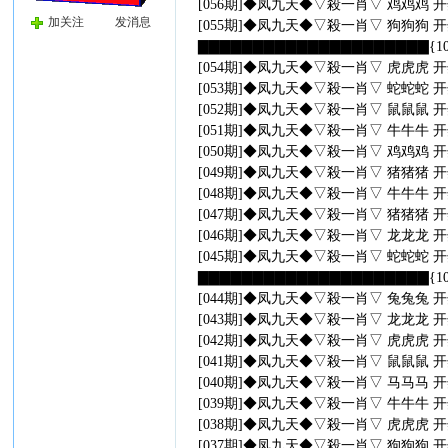
[056期]◆凤九天◆▽殺一肖▽ 鸡鸡鸡 开
加关注
发消息
[055期]◆凤九天◆▽殺一肖▽ 狗狗狗 开
▇▇▇▇▇▇▇▇▇▇▇▇▇▇▇▇▇▇▇▇▇{10
[054期]◆凤九天◆▽殺一肖▽ 虎虎虎 开
[053期]◆凤九天◆▽殺一肖▽ 蛇蛇蛇 开
[052期]◆凤九天◆▽殺一肖▽ 鼠鼠鼠 开
[051期]◆凤九天◆▽殺一肖▽ 牛牛牛 开
[050期]◆凤九天◆▽殺一肖▽ 鸡鸡鸡 开
[049期]◆凤九天◆▽殺一肖▽ 猪猪猪 开
[048期]◆凤九天◆▽殺一肖▽ 牛牛牛 开
[047期]◆凤九天◆▽殺一肖▽ 猪猪猪 开
[046期]◆凤九天◆▽殺一肖▽ 龙龙龙 开
[045期]◆凤九天◆▽殺一肖▽ 蛇蛇蛇 开
▇▇▇▇▇▇▇▇▇▇▇▇▇▇▇▇▇▇▇▇▇{10-
[044期]◆凤九天◆▽殺一肖▽ 兔兔兔 开
[043期]◆凤九天◆▽殺一肖▽ 龙龙龙 开
[042期]◆凤九天◆▽殺一肖▽ 虎虎虎 开
[041期]◆凤九天◆▽殺一肖▽ 鼠鼠鼠 开
[040期]◆凤九天◆▽殺一肖▽ 马马马 开
[039期]◆凤九天◆▽殺一肖▽ 牛牛牛 开
[038期]◆凤九天◆▽殺一肖▽ 虎虎虎 开
[037期]◆凤九天◆▽殺一肖▽ 狗狗狗 开