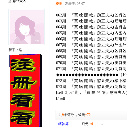
憨豆夫人
楼主
发表于: 07-07
062期，『買 啥 開 啥』憨豆夫人(凶肖凶肖
063期，『買 啥 開 啥』憨豆夫人(后落后落
064期，『買 啥 開 啥』憨豆夫人(吉肖吉肖
065期，『買 啥 開 啥』憨豆夫人(内围内围
066期，『買 啥 開 啥』憨豆夫人(后落后落
067期，『買 啥 開 啥』憨豆夫人(外围外围
新手上路
068期，『買 啥 開 啥』憨豆夫人(凶肖凶肖
069期，『買 啥 開 啥』憨豆夫人(吉肖吉肖
070期，『買 啥 開 啥』憨豆夫人(美肖美肖
071期，『買 啥 開 啥』憨豆夫人(阴肖阴肖
◆◆◆◆◆◆◆◆◆◆◆◆◆◆◆◆◆◆◆◆（10
072期，『買 啥 開 啥』憨豆夫人(楼下楼下
073期，『買 啥 開 啥』憨豆夫人(阴肖阴肖
[sell=3]074期，『買 啥 開 啥』憨豆夫人
[/ sell]
共
9
条评分
，
银元
+70
瞎神算
银元
+6
-