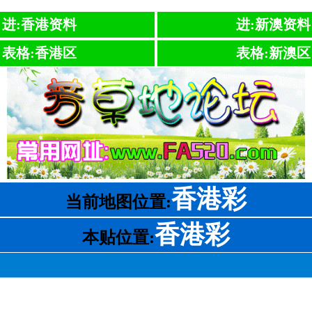
进:香港资料
进:新澳资料
表格:香港区
表格:新澳区
香港彩
当前地图位置:
香港彩
本贴位置: