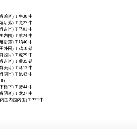
凶肖) T:牛30 中
后落) T:龙27 中
吉肖) T:马01 中
内围) T:羊24 中
后落) T:鸡46 中
外围) T:鸡10 错
凶肖) T:虎29 中
吉肖) T:猴35 错
美肖) T:马13 中
阴肖) T:鼠43 中
-8）
楼下) T:猪44 中
阴肖) T:龙27 中
(内围内围内围) T:????中