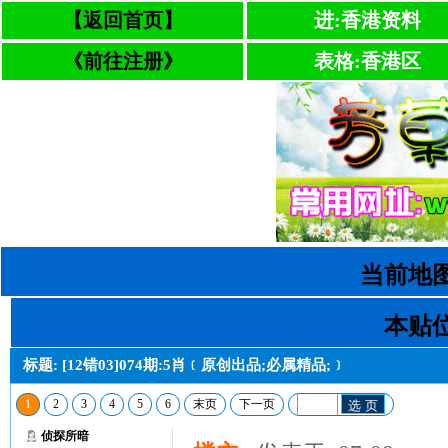
【返回首页】
进:香港资料
《前往注册》
表格:香港区
当前地图
本贴位
标题: [12错03]074期:5肖﹝原创出品;必属精品;﹞
1
2
3
4
5
6
末页
下一页
选 页
侦探所暗